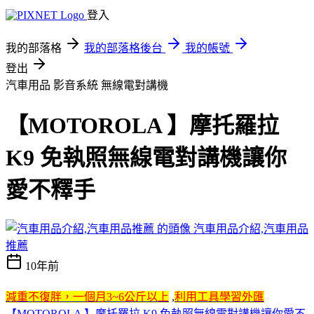
登入
我的部落格
我的部落格後台
我的帳號
登出
汽車用品 影音系統 無線電對講機
【MOTOROLA 】摩托羅拉
K9 免執照無線電對講機讓你
愛不釋手
汽車用品介紹,汽車用品
推薦
10年前
減重不復胖，一個月3~6公斤以上
,
利用工具學習外匯
【MOTOROLA 】摩托羅拉 K9 免執照無線電對講機讓你愛不