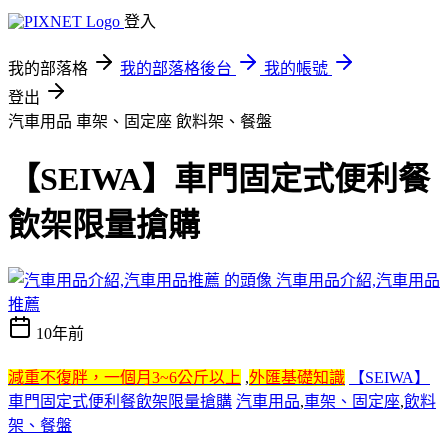
登入
我的部落格
我的部落格後台
我的帳號
登出
汽車用品 車架、固定座 飲料架、餐盤
【SEIWA】車門固定式便利餐
飲架限量搶購
汽車用品介紹,汽車用品
推薦
10年前
減重不復胖，一個月3~6公斤以上
,
外匯基礎知識
【SEIWA】
車門固定式便利餐飲架限量搶購
汽車用品
,
車架、固定座
,
飲料
架、餐盤