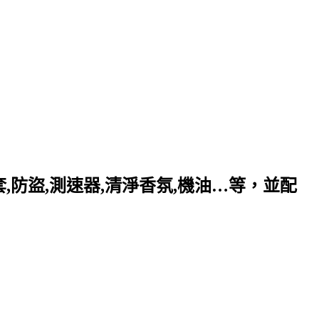
套,防盜,測速器,清淨香氛,機油…等，並配