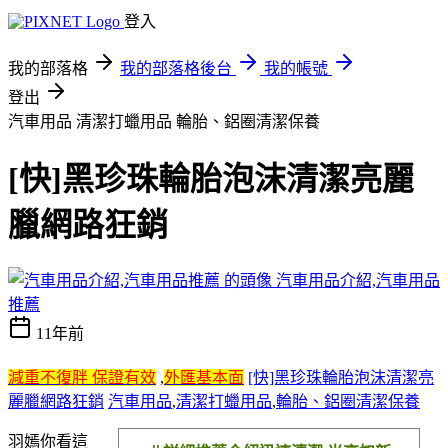
登入
我的部落格
我的部落格後台
我的帳號
登出
汽車用品 清潔打蠟用品 輪胎、鋁圈清潔保養
[快]黑珍珠輪胎泡沫清潔亮麗
臘網路狂銷
汽車用品介紹,汽車用品
推薦
11年前
減重不復胖 保證有效
,
外匯基本面
[快]黑珍珠輪胎泡沫清潔亮
麗臘網路狂銷
汽車用品
,
清潔打蠟用品
,
輪胎、鋁圈清潔保養
羽嫣你看這