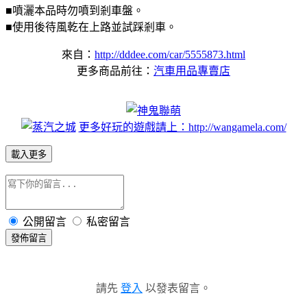
■噴灑本品時勿噴到剎車盤。
■使用後待風乾在上路並試踩剎車。
來自：
http://dddee.com/car/5555873.html
更多商品前往：
汽車用品專賣店
更多好玩的遊戲請上：http://wangamela.com/
載入更多
公開留言
私密留言
發佈留言
請先
登入
以發表留言。