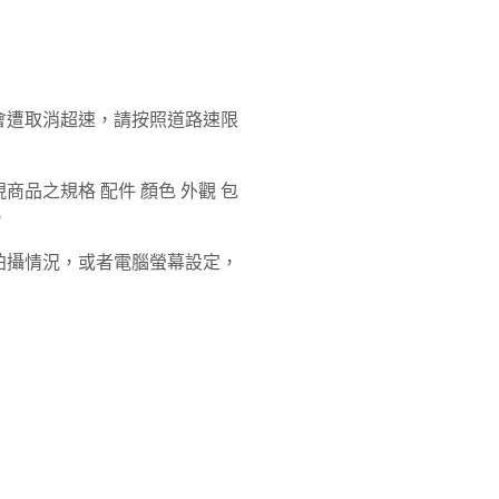
會遭取消超速，請按照道路速限
品之規格 配件 顏色 外觀 包
。
拍攝情況，或者電腦螢幕設定，