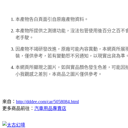
本產物告白頁面引自原廠產物資料。
本產物所提供之測速功能，沒法包管使用後百分之百不
老手駛。
因產物不竭研發改進，原廠可能內容異動，本網頁所展現商
裝，僅供參考，若有變動恕不另通知，以現實出貨為準
本網頁所顯現之圖片，如與實品顏色發生色差，可能因
小我觀感之差別，本商品之圖片僅供參考。
來自：
http://dddee.com/car/5058084.html
更多商品前往：
汽車用品專賣店