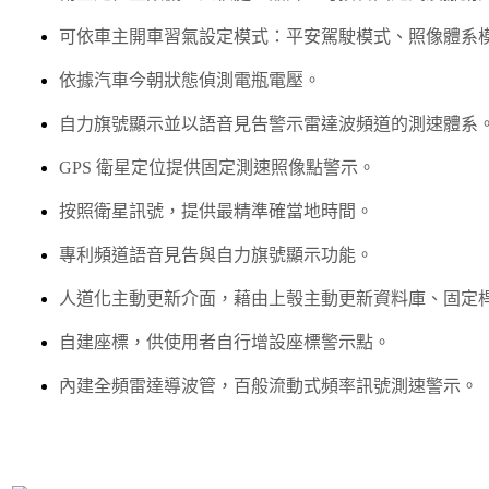
可依車主開車習氣設定模式：平安駕駛模式、照像體系
依據汽車今朝狀態偵測電瓶電壓。
自力旗號顯示並以語音見告警示雷達波頻道的測速體系
GPS 衛星定位提供固定測速照像點警示。
按照衛星訊號，提供最精準確當地時間。
專利頻道語音見告與自力旗號顯示功能。
人道化主動更新介面，藉由上彀主動更新資料庫、固定
自建座標，供使用者自行增設座標警示點。
內建全頻雷達導波管，百般流動式頻率訊號測速警示。