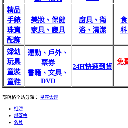
精品
手錶
美妝、保健
廚具、衛
食
珠寶
家具、寢具
浴、清潔
料
配飾
婦幼
運動、戶外、
玩具
免
票券
24H快速到貨
童裝
書籍、文具、
DVD
童鞋
部落格全站分類：
星座命理
相簿
部落格
名片