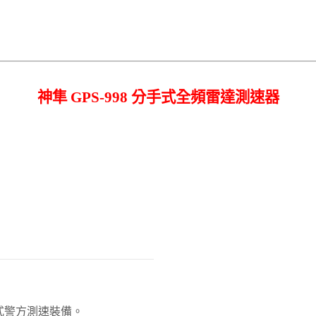
神隼 GPS-998 分手式全頻雷達測速器
式警方測速裝備。