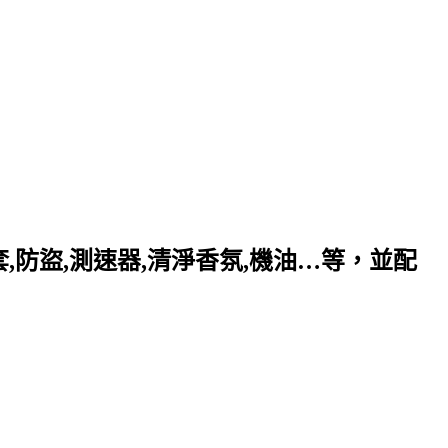
套,防盜,測速器,清淨香氛,機油…等，並配