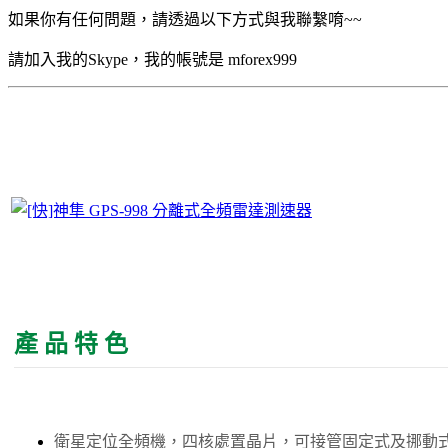
如果你有任何問題，請透過以下方式與我聯繫唷~~
請加入我的Skype，我的帳號是 mforex999
產 品 特 色
衛星定位全頻機，四核處置晶片，可接管固定式及挪動