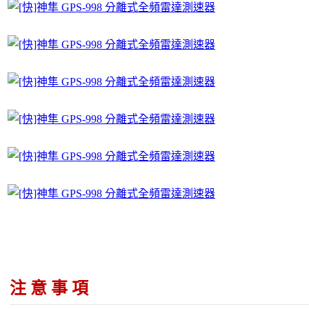
注 意 事 項