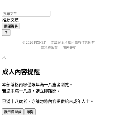
推薦文章
關閉搜尋
© 2026
PIXNET
｜
文章與圖片權利屬原作者所有
隱私權政策
｜
服務聲明
⚠️
成人內容提醒
本部落格內容僅限年滿十八歲者瀏覽。
若您未滿十八歲，請立即離開。
已滿十八歲者，亦請勿將內容提供給未成年人士。
我已滿18歲
離開