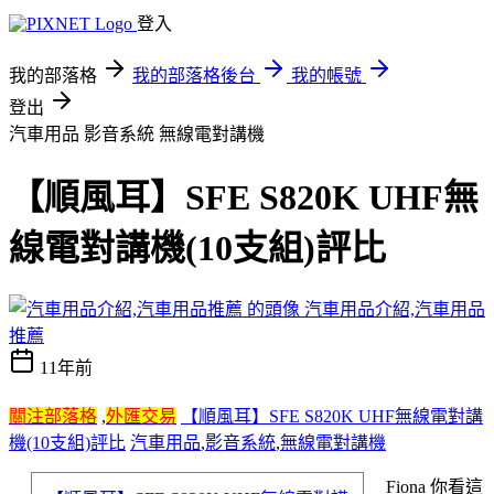
登入
我的部落格
我的部落格後台
我的帳號
登出
汽車用品 影音系統 無線電對講機
【順風耳】SFE S820K UHF無
線電對講機(10支組)評比
汽車用品介紹,汽車用品
推薦
11年前
關注部落格
,
外匯交易
【順風耳】SFE S820K UHF無線電對講
機(10支組)評比
汽車用品
,
影音系統
,
無線電對講機
Fiona 你看這