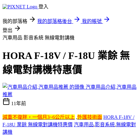
登入
我的部落格
我的部落格後台
我的帳號
登出
汽車用品 影音系統 無線電對講機
HORA F-18V / F-18U 業餘 無
線電對講機特惠價
汽車用品介紹,汽車用品
推薦
11年前
減重不復胖，一個月3~6公斤以上
,
外匯技術面
HORA F-18V /
F-18U 業餘 無線電對講機特惠價
汽車用品
,
影音系統
,
無線電對
講機