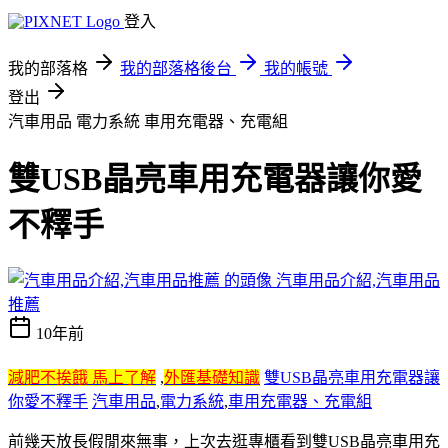
登入
我的部落格
我的部落格後台
我的帳號
登出
汽車用品 電力系統 車用充電器、充電組
雙USB晶亮車用充電器讓你愛
不釋手
汽車用品介紹,汽車用品
推薦
10年前
減肥不挨餓 馬上了解
,
外匯基礎知識
雙USB晶亮車用充電器讓
你愛不釋手
汽車用品
,
電力系統
,
車用充電器、充電組
前幾天放長假閒來無事
，上次去逛專櫃看到雙USB晶亮車用充