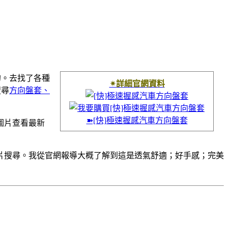
理的。去找了各種
✴詳細官網資料
搜尋
方向盤套、
➽[快]極速握感汽車方向盤套
圖片查看最新
片搜尋。我從官網報導大概了解到這是透氣舒適；好手感；完美