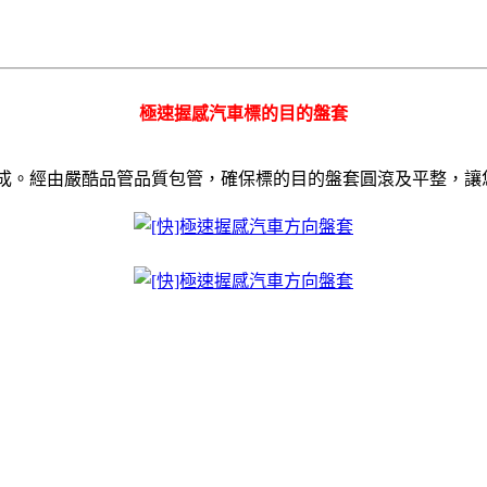
極速握感汽車標的目的盤套
成。經由嚴酷品管品質包管，確保標的目的盤套圓滾及平整，讓