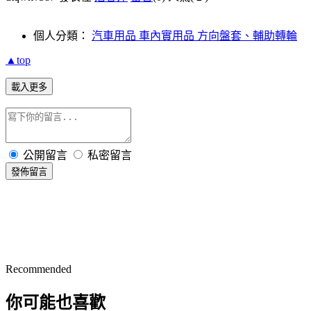
個人分類：
汽車用品 車內實用品 方向盤套、輔助轉輪
▲top
載入更多
公開留言
私密留言
發佈留言
Recommended
你可能也喜歡