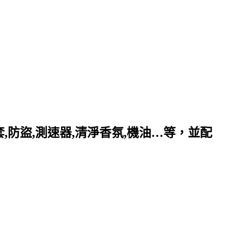
套,防盜,測速器,清淨香氛,機油…等，並配