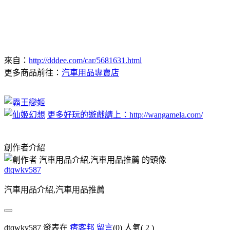
來自：
http://dddee.com/car/5681631.html
更多商品前往：
汽車用品專賣店
更多好玩的遊戲請上：http://wangamela.com/
創作者介紹
dtqwkv587
汽車用品介紹,汽車用品推薦
dtqwkv587 發表在
痞客邦
留言
(0)
人氣(
2
)