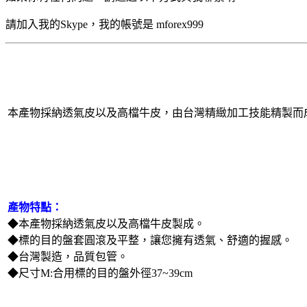
請加入我的Skype，我的帳號是 mforex999
本產物採納透氣皮以及高檔牛皮，由台灣精緻加工技能精製而
產物特點：
◆本產物採納透氣皮以及高檔牛皮製成。
◆標的目的盤套圓滾及平整，讓您擁有透氣、舒適的握感。
◆台灣製造，品質包管。
◆尺寸M:合用標的目的盤外徑37~39cm