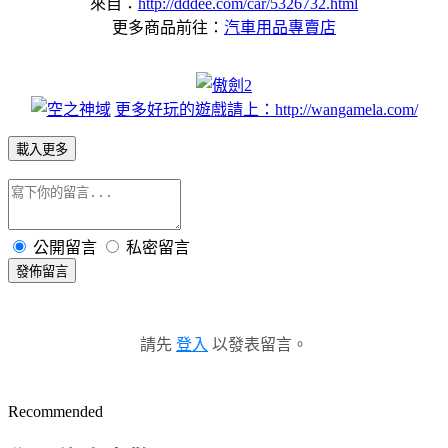
來自：
http://dddee.com/car/5326732.html
更多商品前往：
汽車用品專賣店
更多好玩的遊戲請上：http://wangamela.com/
載入更多
公開留言
私密留言
發佈留言
請先
登入
以發表留言。
Recommended