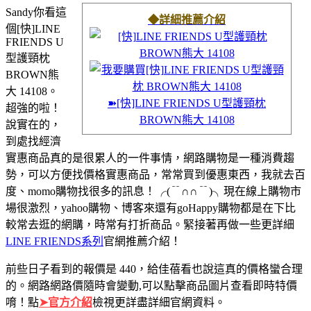
Sandy你看這
◆詳細推薦介紹
個[快]LINE
FRIENDS U
型護頸枕
BROWN熊
大 14108。
➽[快]LINE FRIENDS U型護頸枕
超強的啦！
BROWN熊大 14108
說實在的，
到處找經濟
實惠商品真的是很累人的一件事情，網路購物是一種消費趨
勢，可以方便找價格實惠商品，常常買到優惠東西，我就去百
度、momo購物找很多的訊息！
╭(﹊∩∩﹊)╮
現在線上購物市
場很激烈，yahoo購物、博客來還有goHappy購物都是在下比
較常去逛的網購，時常有打折商品。緊接著再做一些更詳細
LINE FRIENDS系列
官網推薦介紹！
前些日子看到的報價是 440，給佳蓓看也說這真的價格蠻合理
的。網路網路價隨時會變動,可以點擊商品圖片查看即時特價
唷！點
➤官方介紹
檢視更詳盡詳細官網資料。