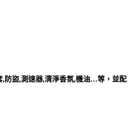
套,防盜,測速器,清淨香氛,機油…等，並配