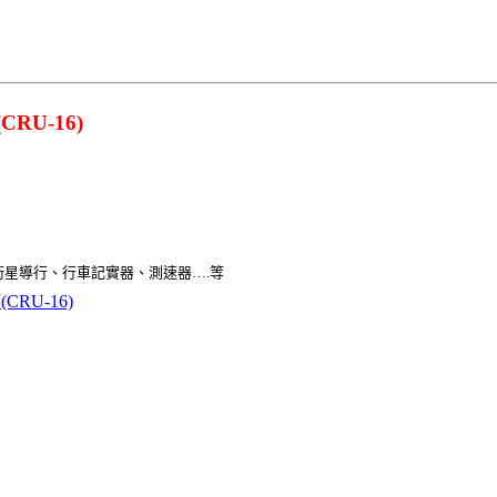
RU-16)
聽、衛星導行、行車記實器、測速器….等