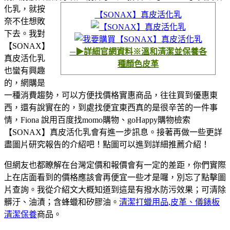
化乳，就按
【SONAX】真皮活化乳
奈不住想敗
下去。我對
【SONAX】
─▶詳細官網資料※溫和清潔並保養各
真皮活化乳
種顏色皮革
也蠻有興趣
的，網購是
一種消費趨勢，可以方便找價格實惠商品，往往買到優惠東
西，還有說實在的，到處找便宜東西真的是很辛苦的一件事
情，Fiona 說用百度找momo購物、goHappy購物檢索
【SONAX】真皮活化乳會有進一步訊息。接著再做一些更詳
盡圖片研究報告的介紹吧！點圖可以進到詳細推薦介紹！
但網友也都瞭解在台灣定價和報價會有一定的差距，你們實際
上在店面看到的價格應該會再便宜一些才是囉，別忘了點擊圖
片查詢。我從介紹文大概知道到這是有撥水防污效果；可清除
髒汙、油漬；含蜂蠟和矽膠油。
清潔打蠟用品
,
皮革、儀錶板
清潔保養
商品。