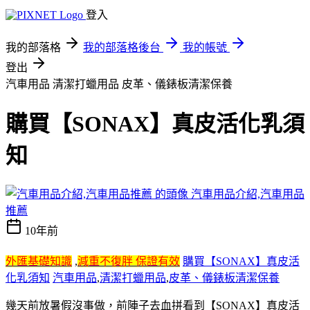
登入
我的部落格
我的部落格後台
我的帳號
登出
汽車用品 清潔打蠟用品 皮革、儀錶板清潔保養
購買【SONAX】真皮活化乳須
知
汽車用品介紹,汽車用品
推薦
10年前
外匯基礎知識
,
減重不復胖 保證有效
購買【SONAX】真皮活
化乳須知
汽車用品
,
清潔打蠟用品
,
皮革、儀錶板清潔保養
幾天前放暑假沒事做
，前陣子去血拼看到【SONAX】真皮活