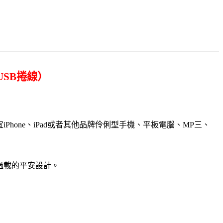
o USB捲線）
適宜iPhone、iPad或者其他品牌伶俐型手機、平板電腦、MP三、
流過載的平安設計。