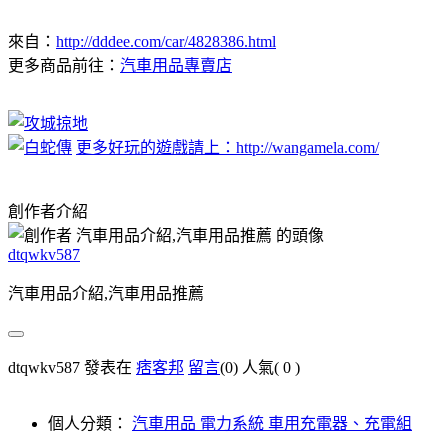
來自：
http://dddee.com/car/4828386.html
更多商品前往：
汽車用品專賣店
更多好玩的遊戲請上：http://wangamela.com/
創作者介紹
dtqwkv587
汽車用品介紹,汽車用品推薦
dtqwkv587 發表在
痞客邦
留言
(0)
人氣(
0
)
個人分類：
汽車用品 電力系統 車用充電器、充電組