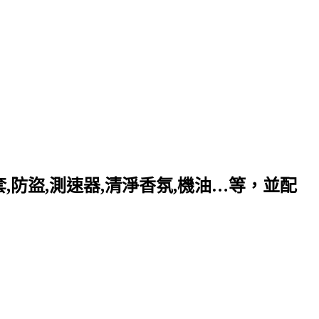
套,防盜,測速器,清淨香氛,機油…等，並配