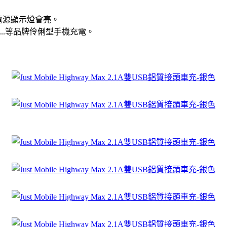
電源顯示燈會亮。
y....等品牌伶俐型手機充電。