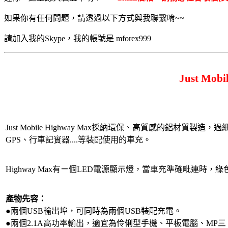
如果你有任何問題，請透過以下方式與我聯繫唷~~
請加入我的Skype，我的帳號是 mforex999
Just Mo
Just Mobile Highway Max採納環保、高質感的鋁材
GPS、行車記實器....等裝配使用的車充。
Highway Max有ㄧ個LED電源顯示燈，當車充準確毗連
產物先容：
●兩個USB輸出埠，可同時為兩個USB裝配充電。
●兩個2.1A高功率輸出，適宜為伶俐型手機、平板電腦、MP三、G