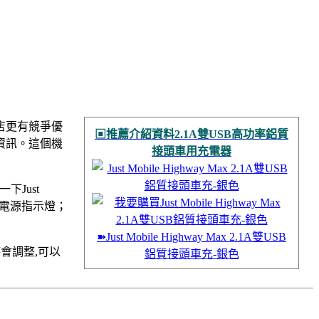
書店更有競爭優
▣推薦介紹資料2.1A雙USB高功率鋁質
資訊。這個機
接頭車用充電器
Just
ED電源指示燈；
➽Just Mobile Highway Max 2.1A雙USB
會調整,可以
鋁質接頭車充-銀色