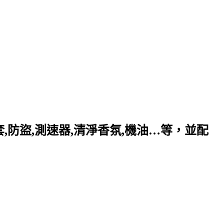
套,防盜,測速器,清淨香氛,機油…等，並配