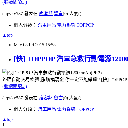
(繼續閱讀...)
dtqwkv587 發表在
痞客邦
留言
(0)
人氣(
)
個人分類：
汽車用品 電力系統 TOPPOP
▲top
May
08
Fri
2015
15:58
[快] TOPPOP 汽車急救行動電源12000
外匯自動交易軟體 ,脂肪換現金 你一定不能錯過!! [快] TOPPOP
(繼續閱讀...)
dtqwkv587 發表在
痞客邦
留言
(0)
人氣(
)
個人分類：
汽車用品 電力系統 TOPPOP
▲top
1