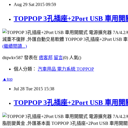
Aug
29
Sat
2015
09:59
TOPPOP 3孔插座+2Port USB 車用
減重不復胖 ,外匯自動交易軟體 TOPPOP 3孔插座+2Port USB
(繼續閱讀...)
dtqwkv587 發表在
痞客邦
留言
(0)
人氣(
)
個人分類：
汽車用品 電力系統 TOPPOP
▲top
Jul
28
Tue
2015
15:38
TOPPOP 3孔插座+2Port USB 車用
脂肪變黃金 ,外匯基本面 TOPPOP 3孔插座+2Port USB 車用