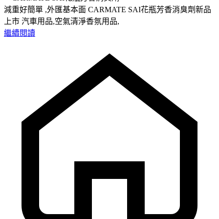
減重好簡單 ,外匯基本面 CARMATE SAI花瓶芳香消臭劑新品
上市 汽車用品,空氣清淨香氛用品,
繼續閱讀