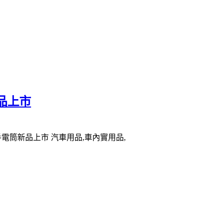
品上市
手電筒新品上市 汽車用品,車內實用品,