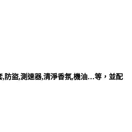
套,防盜,測速器,清淨香氛,機油…等，並配