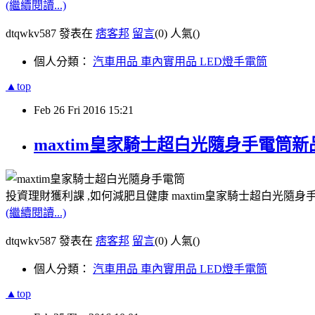
(繼續閱讀...)
dtqwkv587 發表在
痞客邦
留言
(0)
人氣(
)
個人分類：
汽車用品 車內實用品 LED燈手電筒
▲top
Feb
26
Fri
2016
15:21
maxtim皇家騎士超白光隨身手電筒新
投資理財獲利課 ,如何減肥且健康 maxtim皇家騎士超白光隨身
(繼續閱讀...)
dtqwkv587 發表在
痞客邦
留言
(0)
人氣(
)
個人分類：
汽車用品 車內實用品 LED燈手電筒
▲top