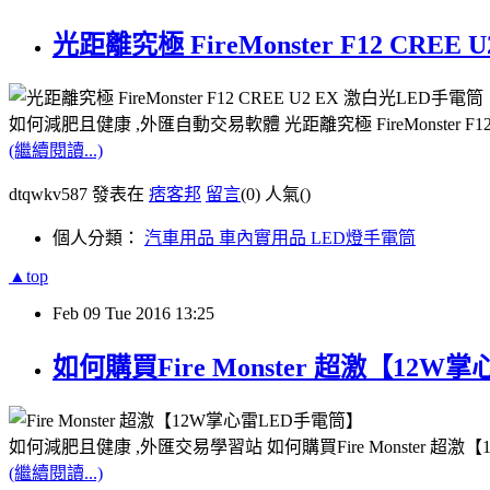
光距離究極 FireMonster F12 CRE
如何減肥且健康 ,外匯自動交易軟體 光距離究極 FireMonster F
(繼續閱讀...)
dtqwkv587 發表在
痞客邦
留言
(0)
人氣(
)
個人分類：
汽車用品 車內實用品 LED燈手電筒
▲top
Feb
09
Tue
2016
13:25
如何購買Fire Monster 超激【12
如何減肥且健康 ,外匯交易學習站 如何購買Fire Monster 超
(繼續閱讀...)