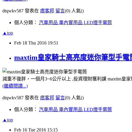
dtqwkv587 發表在
痞客邦
留言
(0)
人氣(
)
個人分類：
汽車用品 車內實用品 LED燈手電筒
▲top
Feb
18
Thu
2016
19:51
maxtim皇家騎士高亮度迷你筆型手
減重不復胖，一個月3~6公斤以上 ,投資理財獲利課 maxtim
(繼續閱讀...)
dtqwkv587 發表在
痞客邦
留言
(0)
人氣(
)
個人分類：
汽車用品 車內實用品 LED燈手電筒
▲top
Feb
16
Tue
2016
15:15