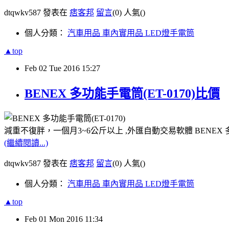
dtqwkv587 發表在
痞客邦
留言
(0)
人氣(
)
個人分類：
汽車用品 車內實用品 LED燈手電筒
▲top
Feb
02
Tue
2016
15:27
BENEX 多功能手電筒(ET-0170)比價
減重不復胖，一個月3~6公斤以上 ,外匯自動交易軟體 BENEX 多
(繼續閱讀...)
dtqwkv587 發表在
痞客邦
留言
(0)
人氣(
)
個人分類：
汽車用品 車內實用品 LED燈手電筒
▲top
Feb
01
Mon
2016
11:34