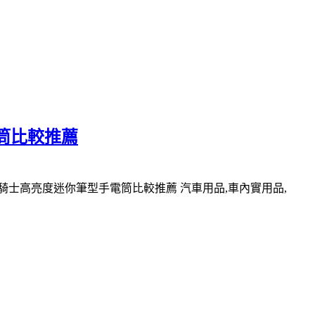
電筒比較推薦
皇家騎士高亮度迷你筆型手電筒比較推薦 汽車用品,車內實用品,